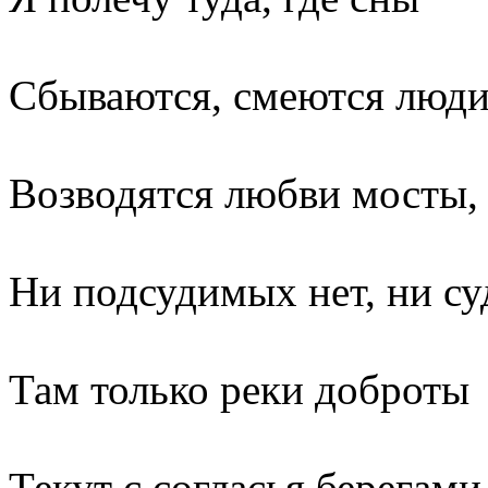
Сбываются, смеются люди
Возводятся любви мосты,
Ни подсудимых нет, ни су
Там только реки доброты
Текут с согласья берегами