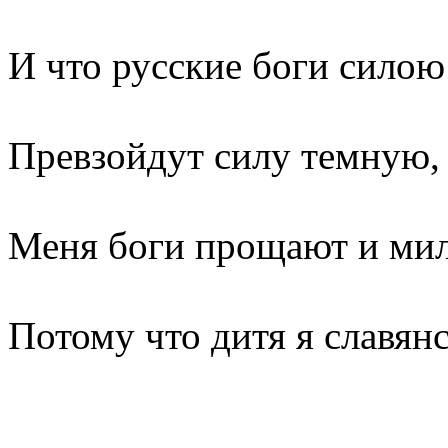
И что русские боги силою
Превзойдут силу темную,
Меня боги прощают и ми
Потому что дитя я славянс