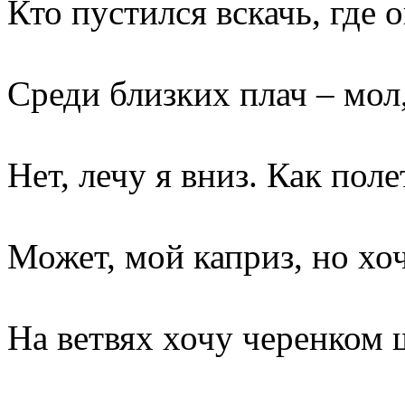
Кто пустился вскачь, где 
Среди близких плач – мол
Нет, лечу я вниз. Как пол
Может, мой каприз, но хо
На ветвях хочу черенком