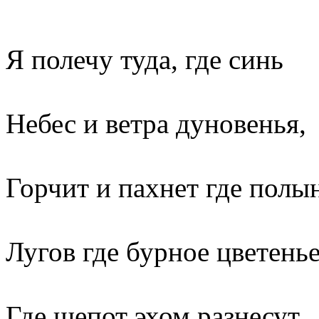
Я полечу туда, где синь
Небес и ветра дуновенья,
Горчит и пахнет где полы
Лугов где бурное цветенье
Где шепот эхом разнесут,