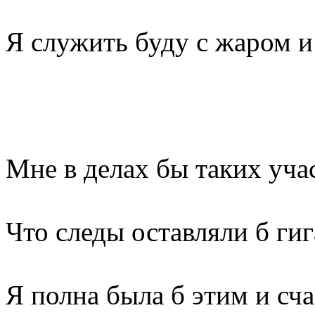
Я служить буду с жаром 
Мне в делах бы таких уча
Что следы оставляли б гиг
Я полна была б этим и сча