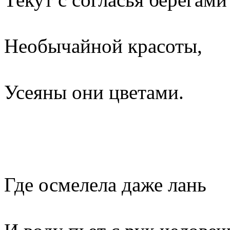
Необычайной красоты,
Усеяны они цветами.
Где осмелела даже лань