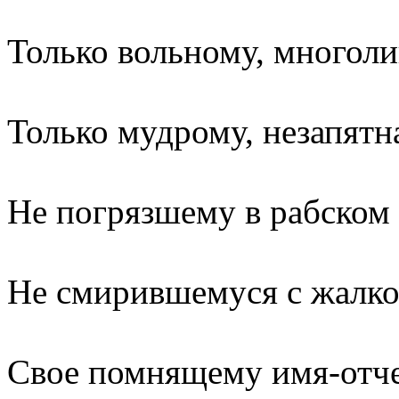
Только вольному, многоли
Только мудрому, незапятн
Не погрязшему в рабском 
Не смирившемуся с жалко
Свое помнящему имя-отче