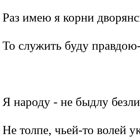
Раз имею я корни дворянс
То служить буду правдою
Я народу - не быдлу безли
Не толпе, чьей-то волей у