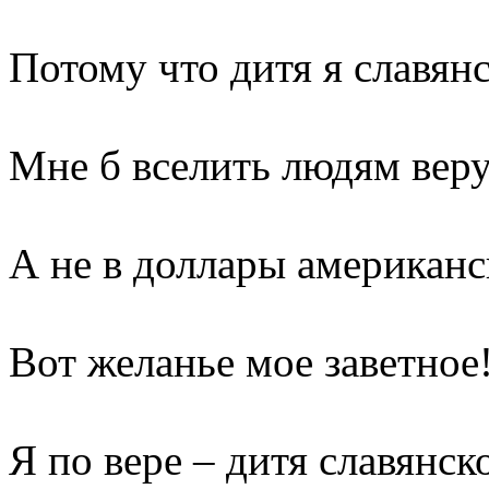
Потому что дитя я славянс
Мне б вселить людям веру 
А не в доллары американс
Вот желанье мое заветное
Я по вере – дитя славянск