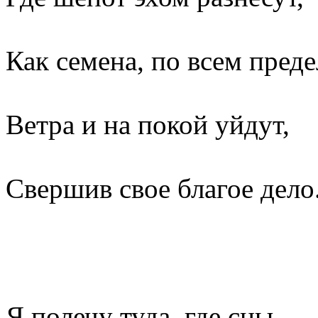
Как семена, по всем пред
Ветра и на покой уйдут,
Свершив свое благое дело
Я полечу туда, где сны