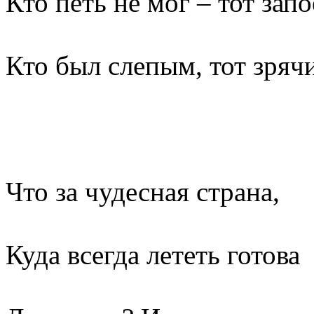
Кто петь не мог – тот запо
Кто был слепым, тот зряч
Что за чудесная страна,
Куда всегда лететь готова