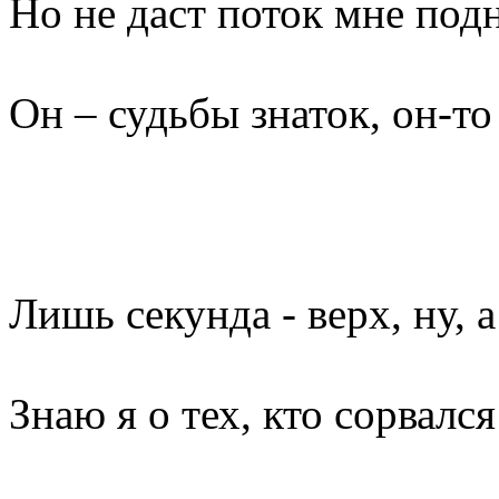
Но не даст поток мне подн
Он – судьбы знаток, он-т
Лишь секунда - верх, ну, а
Знаю я о тех, кто сорвался