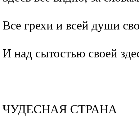
Все грехи и всей души св
И над сытостью своей зд
ЧУДЕСНАЯ СТРАНА