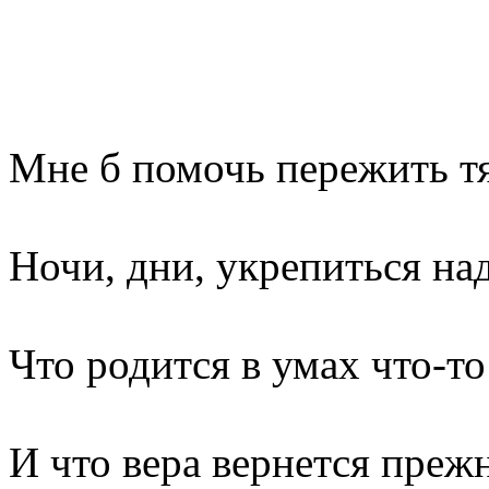
Мне б помочь пережить т
Ночи, дни, укрепиться н
Что родится в умах что-то
И что вера вернется преж