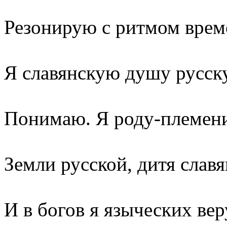
Резонирую с ритмом врем
Я славянскую душу русс
Понимаю. Я роду-племен
Земли русской, дитя славя
И в богов я языческих ве