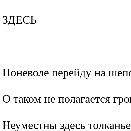
ЗДЕСЬ
Поневоле перейду на шепо
О таком не полагается гро
Неуместны здесь толканье 